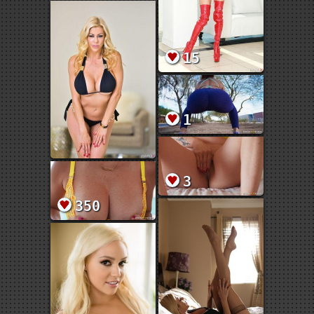
15
1
3
350