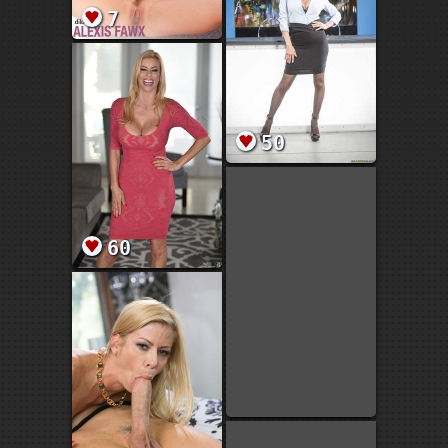
7
50
60