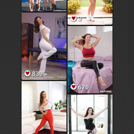
3
830
620