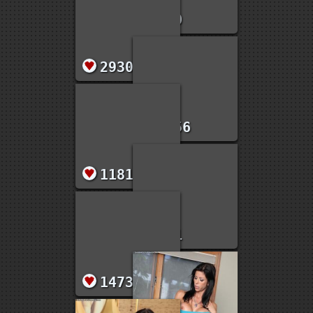
10
230
2930
1056
1181
981