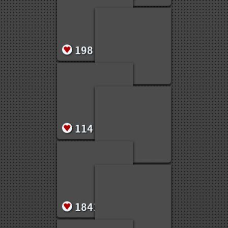
148
1170
198
179
114
560