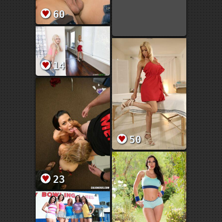
60
14
50
23