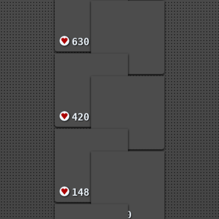
564
630
166
420