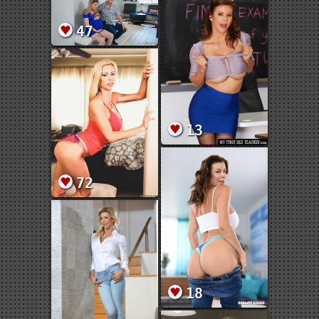
47
13
72
18