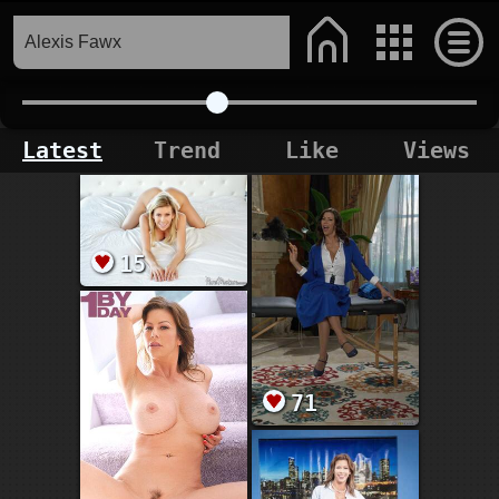
Latest
Trend
Like
Views
15
71