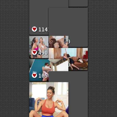
1841
131
1141
1060
490
1030
1050