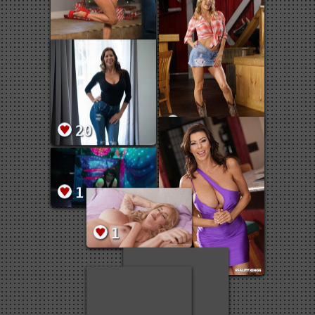
30
10
20
1
10