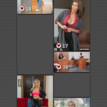
14
17
39