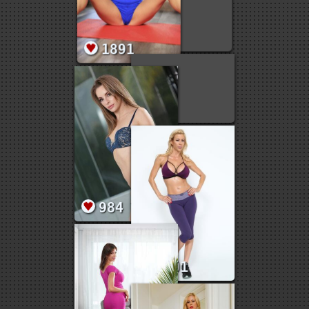
1891
984
2301