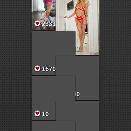
2331
2112
1670
1200