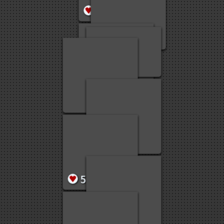
6
175
11
20