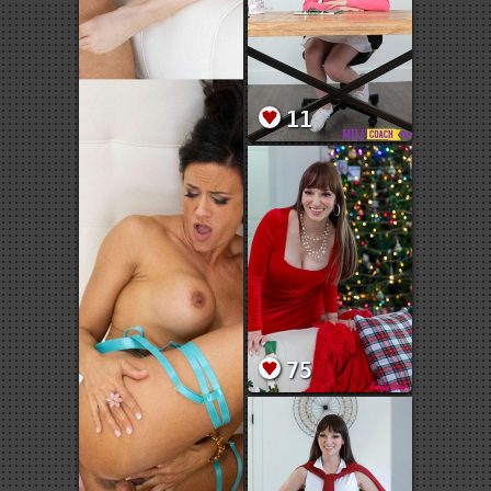
11
75