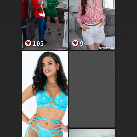
105
9