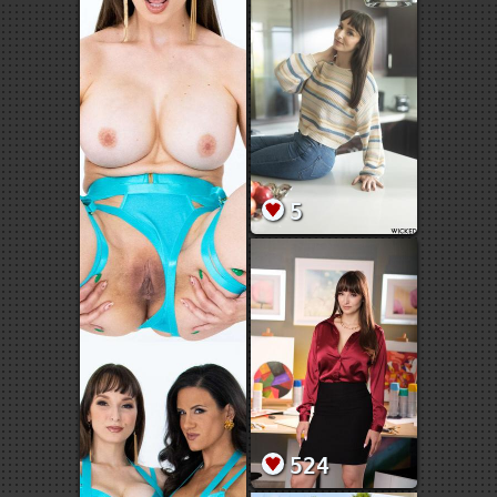
5
524