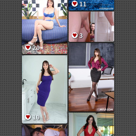
11
3
20
10