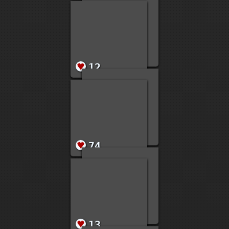
1390
110
515
52
60