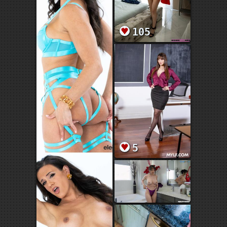
105
5