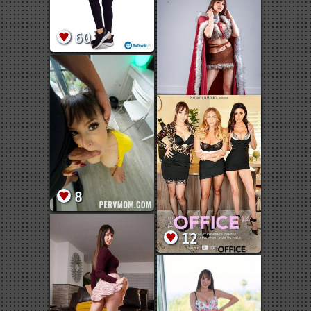
60
20
8
12