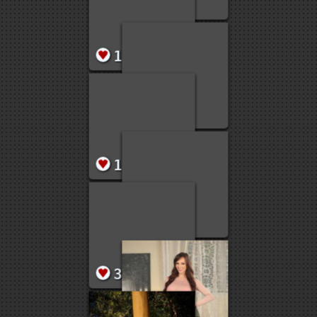
20
51
42
3