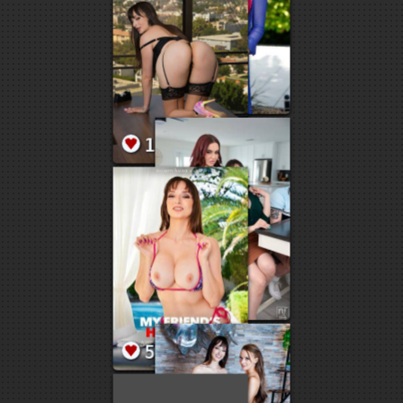
1
12
62
30
170