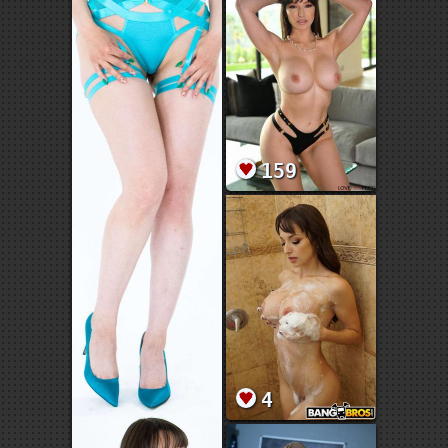
159
4