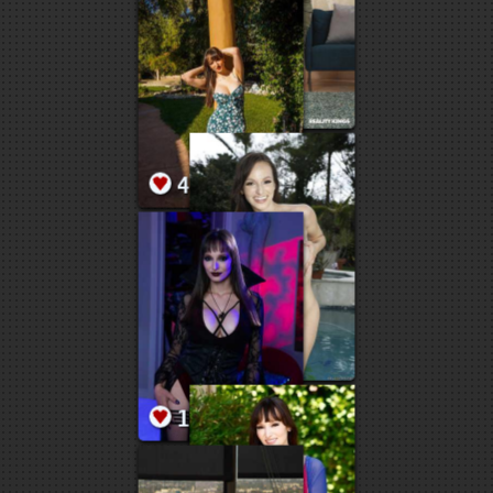
1
7
70
21
19
11