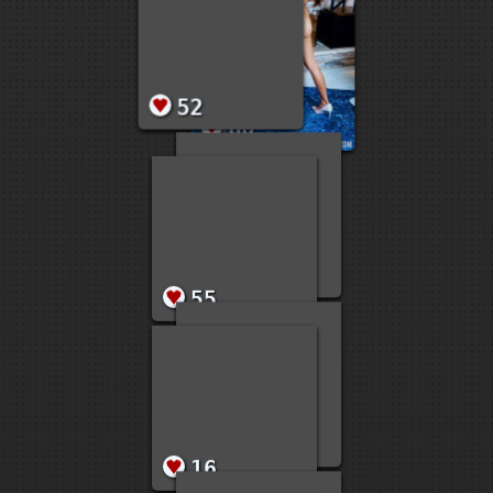
45
12
1