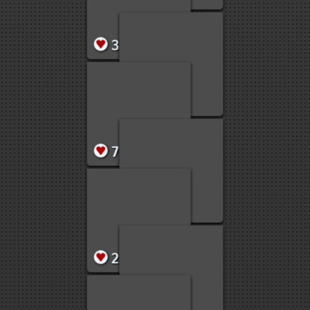
1
179
11
81
5