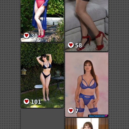
30
58
101
7