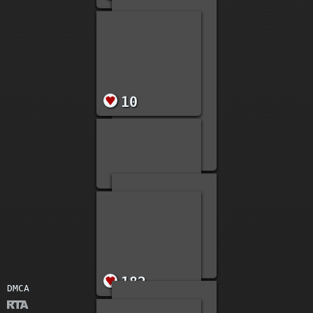
55
55
17
16
DMCA
14
12