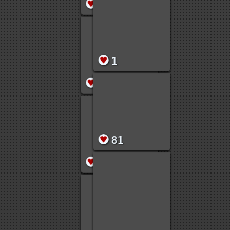
1
15
10