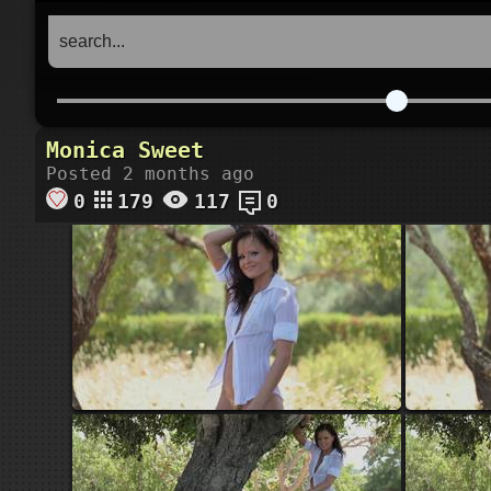
Monica Sweet
Posted 2 months ago
0
179
117
0